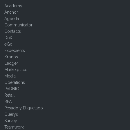
Academy
Anchor
Agenda
Communicator
Contacts
DoX
eGo
Expedients
Kronos
Ledger
Marketplace
Media
Operations
PoDNIC
Retail
RPA
Pesado y Etiquetado
Querys
Survey
Teamwork