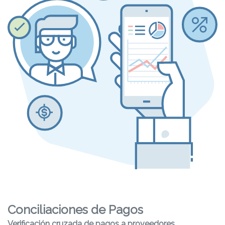
Conciliaciones de Pagos
Verificación cruzada de pagos a proveedores