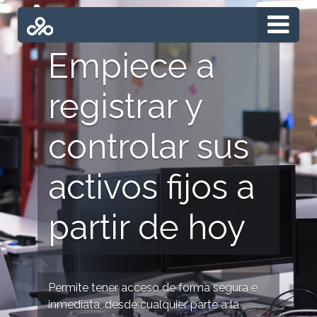
Empiece a
registrar y
controlar sus
activos fijos a
partir de hoy
Permite tener acceso de forma segura e
inmediata, desde cualquier parte a la