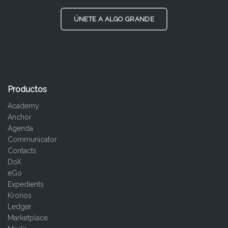
ÚNETE A ALGO GRANDE
Productos
Academy
Anchor
Agenda
Communicator
Contacts
DoX
eGo
Expedients
Kronos
Ledger
Marketplace