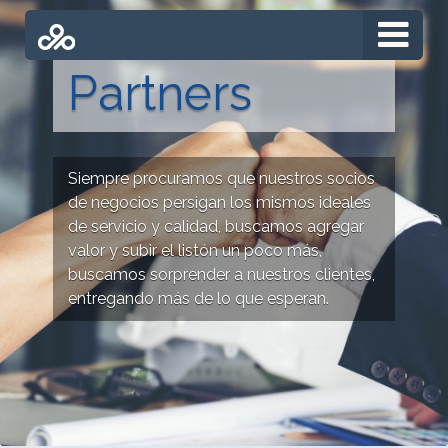
Partners
Siempre procuramos que nuestros socios
de negocios persigan los mismos ideales
de servicio y calidad, buscamos agregar
valor y subir el listón un poco más,
buscamos sorprender a nuestros clientes,
entregando más de lo que esperan.